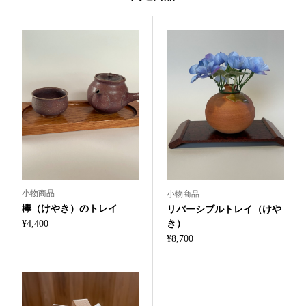
小物商品
小物商品
欅（けやき）のトレイ
リバーシブルトレイ（けや
¥
4,400
き）
¥
8,700