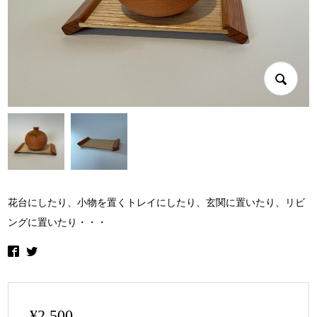
花台にしたり、小物を置くトレイにしたり、玄関に置いたり、リビ
ングに置いたり・・・
¥
2,500